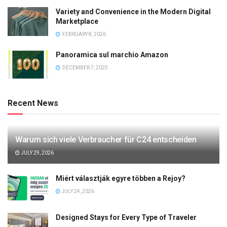
Variety and Convenience in the Modern Digital
Marketplace
FEBRUARY 8, 2026
Panoramica sul marchio Amazon
DECEMBER 7, 2025
Recent News
Warum sich viele Verbraucher für C24 entscheiden
JULY 29, 2026
Miért választják egyre többen a Rejoy?
JULY 24, 2026
Designed Stays for Every Type of Traveler