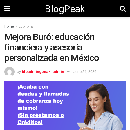
BlogPeak
Home
Economy
Mejora Buró: educación
financiera y asesoría
personalizada en México
by
bloadmingpeak_admin
June 21, 2026