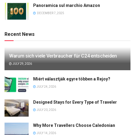
Panoramica sul marchio Amazon
DECEMBER 7, 2025
Recent News
Warum sich viele Verbraucher für C24 entscheiden
JULY 29, 2026
Miért választják egyre többen a Rejoy?
JULY 24, 2026
Designed Stays for Every Type of Traveler
JULY 20, 2026
Why More Travellers Choose Caledonian
JULY 14, 2026