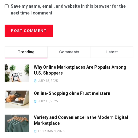
Save my name, email, and website in this browser for the
next time I comment.
Trending
Comments
Latest
Why Online Marketplaces Are Popular Among
U.S. Shoppers
JULY 15, 2025
Online-Shopping ohne Frust meistern
JULY 10, 2025
Variety and Convenience in the Modern Digital
Marketplace
FEBRUARY 8, 2026