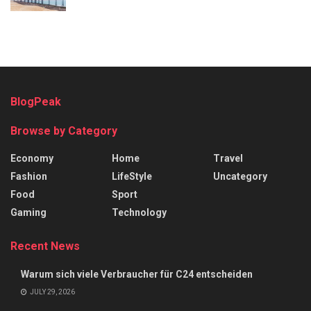
BlogPeak
Browse by Category
Economy
Home
Travel
Fashion
LifeStyle
Uncategory
Food
Sport
Gaming
Technology
Recent News
Warum sich viele Verbraucher für C24 entscheiden
JULY 29, 2026