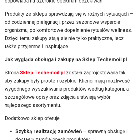
odpowiada na szerokie spektrum oczekiwań.
Produkty ze sklepu sprawdzają się w różnych sytuacjach –
od codziennej pielęgnacji, przez sezonowe wsparcie
organizmu, po komfortowe dopełnienie rytuałów wellness.
Dzięki temu zakupy stają się nie tylko praktyczne, lecz
także przyjemne i inspirujące.
Jak wygląda obsługa i zakupy na Sklep.Techemoil.pl
Strona
Sklep.Techemoil.pl
została zaprojektowana tak,
aby zakupy były proste i szybkie. Klienci mają możliwość
wygodnego wyszukiwania produktów według kategorii, a
szczegółowe opisy oraz zdjęcia ułatwiają wybór
najlepszego asortymentu.
Dodatkowo sklep oferuje:
Szybką realizację zamówień
– sprawną obsługę i
dostawę zamówionych produktów.