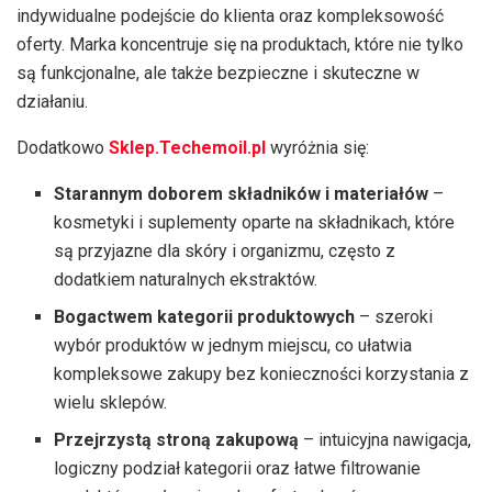
indywidualne podejście do klienta oraz kompleksowość
oferty. Marka koncentruje się na produktach, które nie tylko
są funkcjonalne, ale także bezpieczne i skuteczne w
działaniu.
Dodatkowo
Sklep.Techemoil.pl
wyróżnia się:
Starannym doborem składników i materiałów
–
kosmetyki i suplementy oparte na składnikach, które
są przyjazne dla skóry i organizmu, często z
dodatkiem naturalnych ekstraktów.
Bogactwem kategorii produktowych
– szeroki
wybór produktów w jednym miejscu, co ułatwia
kompleksowe zakupy bez konieczności korzystania z
wielu sklepów.
Przejrzystą stroną zakupową
– intuicyjna nawigacja,
logiczny podział kategorii oraz łatwe filtrowanie