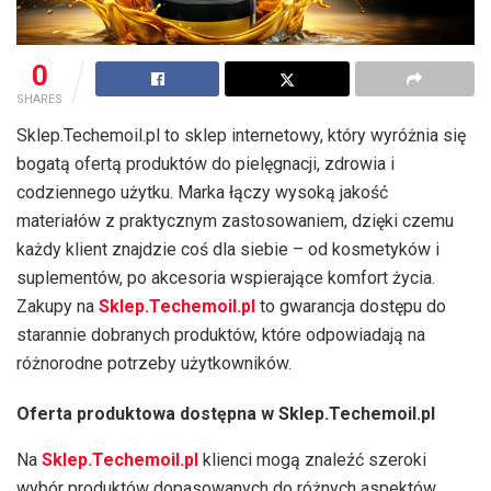
0
SHARES
Sklep.Techemoil.pl to sklep internetowy, który wyróżnia się
bogatą ofertą produktów do pielęgnacji, zdrowia i
codziennego użytku. Marka łączy wysoką jakość
materiałów z praktycznym zastosowaniem, dzięki czemu
każdy klient znajdzie coś dla siebie – od kosmetyków i
suplementów, po akcesoria wspierające komfort życia.
Zakupy na
Sklep.Techemoil.pl
to gwarancja dostępu do
starannie dobranych produktów, które odpowiadają na
różnorodne potrzeby użytkowników.
Oferta produktowa dostępna w Sklep.Techemoil.pl
Na
Sklep.Techemoil.pl
klienci mogą znaleźć szeroki
wybór produktów dopasowanych do różnych aspektów